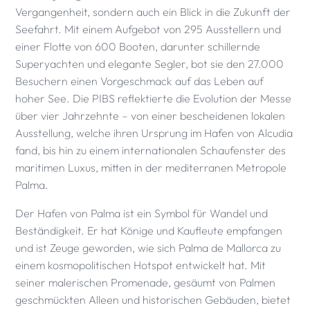
Vergangenheit, sondern auch ein Blick in die Zukunft der
Seefahrt. Mit einem Aufgebot von 295 Ausstellern und
einer Flotte von 600 Booten, darunter schillernde
Superyachten und elegante Segler, bot sie den 27.000
Besuchern einen Vorgeschmack auf das Leben auf
hoher See. Die PIBS reflektierte die Evolution der Messe
über vier Jahrzehnte – von einer bescheidenen lokalen
Ausstellung, welche ihren Ursprung im Hafen von Alcudia
fand, bis hin zu einem internationalen Schaufenster des
maritimen Luxus, mitten in der mediterranen Metropole
Palma.
Der Hafen von Palma ist ein Symbol für Wandel und
Beständigkeit. Er hat Könige und Kaufleute empfangen
und ist Zeuge geworden, wie sich Palma de Mallorca zu
einem kosmopolitischen Hotspot entwickelt hat. Mit
seiner malerischen Promenade, gesäumt von Palmen
geschmückten Alleen und historischen Gebäuden, bietet