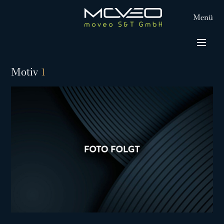
Menü
Motiv
1